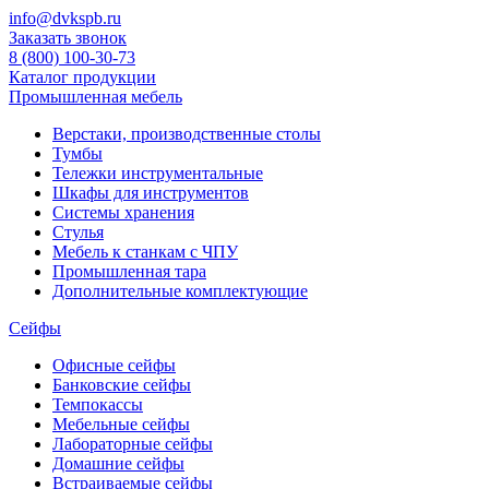
info@dvkspb.ru
Заказать звонок
8 (800) 100-30-73
Каталог продукции
Промышленная мебель
Верстаки, производственные столы
Тумбы
Тележки инструментальные
Шкафы для инструментов
Системы хранения
Стулья
Мебель к станкам с ЧПУ
Промышленная тара
Дополнительные комплектующие
Сейфы
Офисные сейфы
Банковские сейфы
Темпокассы
Мебельные сейфы
Лабораторные сейфы
Домашние сейфы
Встраиваемые сейфы