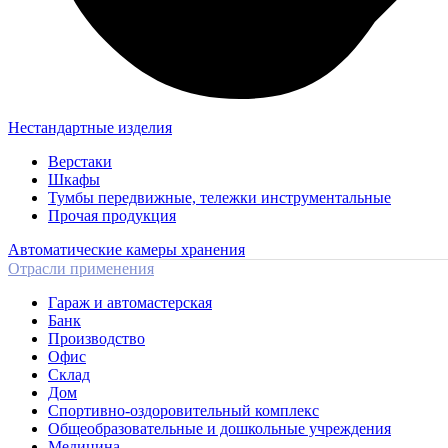
Нестандартные изделия
Верстаки
Шкафы
Тумбы передвижные, тележки инструментальные
Прочая продукция
Автоматические камеры хранения
Отрасли применения
Гараж и автомастерская
Банк
Производство
Офис
Склад
Дом
Спортивно-оздоровительный комплекс
Общеобразовательные и дошкольные учреждения
Медицина