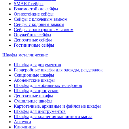
SMART сейфы
Взломостойкие сейфы
Огнестойкие сейфы
Сейфы с ключевым замком
Сейфы с кодовым замком
Сейфы с электронным замком
Оружейные сейфы
Депозитные сейфы
Гостиничные сейфы
Шкафы металлические
Шкафы для документов
Гардеробные шкафы для одежды, раздевалок
Секционные шкафы
Абонентские шкафы
Шкафы для мобильных телефонов
Шкафы для пропусков
Депозитные шкафы
Сушильные шкафы
Картотечные, архивные и файловые шкафы
Шкафы для инструментов
Шкафы для хранения машинного масла
Аптечки
Ключницы