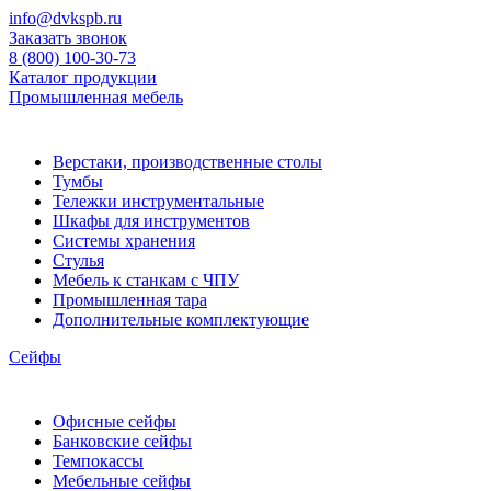
info@dvkspb.ru
Заказать звонок
8 (800) 100-30-73
Каталог продукции
Промышленная мебель
Верстаки, производственные столы
Тумбы
Тележки инструментальные
Шкафы для инструментов
Системы хранения
Стулья
Мебель к станкам с ЧПУ
Промышленная тара
Дополнительные комплектующие
Сейфы
Офисные сейфы
Банковские сейфы
Темпокассы
Мебельные сейфы