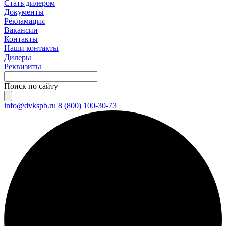
Стать дилером
Документы
Рекламация
Вакансии
Контакты
Наши контакты
Дилеры
Реквизиты
Поиск по сайту
info@dvkspb.ru
8 (800) 100-30-73