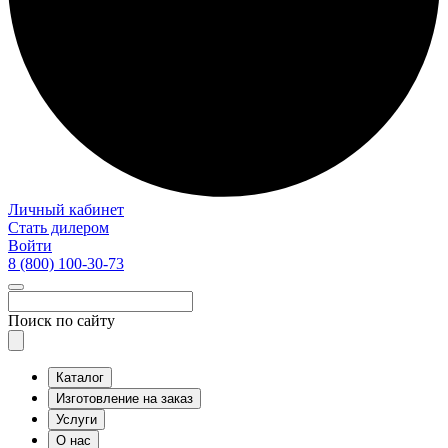
Личный кабинет
Стать дилером
Войти
8 (800)
100-30-73
Поиск по сайту
Каталог
Изготовление на заказ
Услуги
О нас