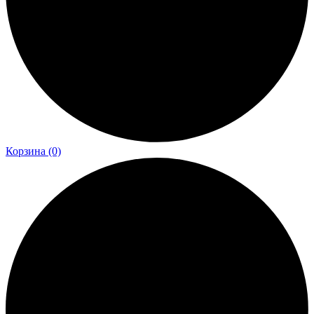
Корзина
(0)