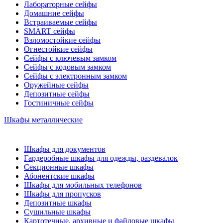
Лабораторные сейфы
Домашние сейфы
Встраиваемые сейфы
SMART сейфы
Взломостойкие сейфы
Огнестойкие сейфы
Сейфы с ключевым замком
Сейфы с кодовым замком
Сейфы с электронным замком
Оружейные сейфы
Депозитные сейфы
Гостиничные сейфы
Шкафы металлические
Шкафы для документов
Гардеробные шкафы для одежды, раздевалок
Секционные шкафы
Абонентские шкафы
Шкафы для мобильных телефонов
Шкафы для пропусков
Депозитные шкафы
Сушильные шкафы
Картотечные, архивные и файловые шкафы