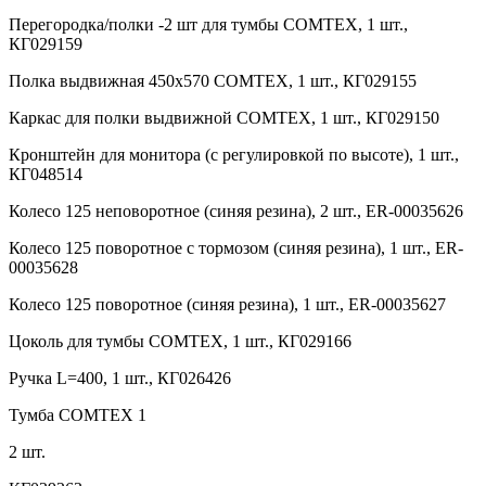
Перегородка/полки -2 шт для тумбы COMTEX, 1 шт.,
КГ029159
Полка выдвижная 450х570 COMTEX, 1 шт., КГ029155
Каркас для полки выдвижной COMTEX, 1 шт., КГ029150
Кронштейн для монитора (с регулировкой по высоте), 1 шт.,
КГ048514
Колесо 125 неповоротное (синяя резина), 2 шт., ER-00035626
Колесо 125 поворотное с тормозом (синяя резина), 1 шт., ER-
00035628
Колесо 125 поворотное (синяя резина), 1 шт., ER-00035627
Цоколь для тумбы COMTEX, 1 шт., КГ029166
Ручка L=400, 1 шт., КГ026426
Тумба COMTEX 1
2 шт.