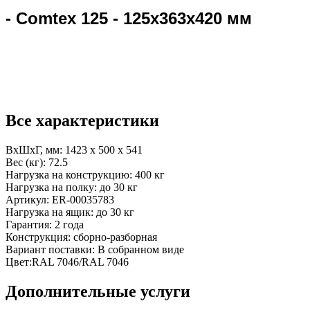
- Comtex 125 - 125x363x420 мм
Все характеристики
ВхШхГ, мм:
1423 x 500 x 541
Вес (кг):
72.5
Нагрузка на конструкцию:
400 кг
Нагрузка на полку:
до 30 кг
Артикул:
ER-00035783
Нагрузка на ящик:
до 30 кг
Гарантия:
2 года
Конструкция:
сборно-разборная
Вариант поставки:
В собранном виде
Цвет:
RAL 7046/RAL 7046
Дополнительные услуги