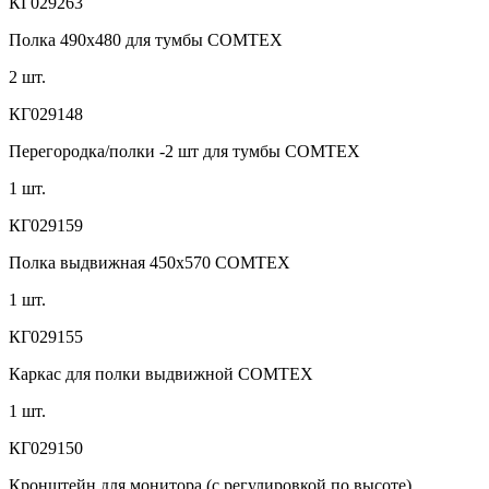
КГ029263
Полка 490х480 для тумбы COMTEX
2 шт.
КГ029148
Перегородка/полки -2 шт для тумбы COMTEX
1 шт.
КГ029159
Полка выдвижная 450х570 COMTEX
1 шт.
КГ029155
Каркас для полки выдвижной COMTEX
1 шт.
КГ029150
Кронштейн для монитора (с регулировкой по высоте)