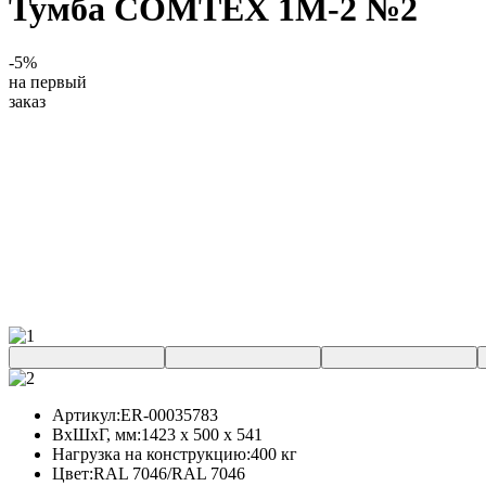
Тумба COMTEX 1М-2 №2
-5%
на первый
заказ
Артикул:
ER-00035783
ВхШхГ, мм:
1423 x 500 x 541
Нагрузка на конструкцию:
400 кг
Цвет:
RAL 7046/RAL 7046