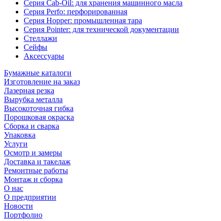
Серия Cab-Oil: для хранения машинного масла
Серия Perfo: перфорированная
Серия Hopper: промышленная тара
Серия Pointer: для технической документации
Стеллажи
Сейфы
Аксессуары
Бумажные каталоги
Изготовление на заказ
Лазерная резка
Вырубка металла
Высокоточная гибка
Порошковая окраска
Сборка и сварка
Упаковка
Услуги
Осмотр и замеры
Доставка и такелаж
Ремонтные работы
Монтаж и сборка
О нас
О предприятии
Новости
Портфолио