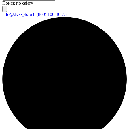
Поиск по сайту
info@dvkspb.ru
8 (800) 100-30-73