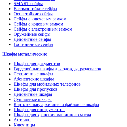
SMART сейфы
Взломостойкие сейфы
Огнестойкие сейфы
Сейфы с ключевым замком
Сейфы с кодовым замком
Сейфы с электронным замком
Оружейные сейфы
Депозитные сейфы
Гостиничные сейфы
Шкафы металлические
Шкафы для документов
Гардеробные шкафы для одежды, раздевалок
Секционные шкафы
Абонентские шкафы
Шкафы для мобильных телефонов
Шкафы для пропусков
Депозитные шкафы
Сушильные шкафы
Картотечные, архивные и файловые шкафы
Шкафы для инструментов
Шкафы для хранения машинного масла
Аптечки
Ключницы