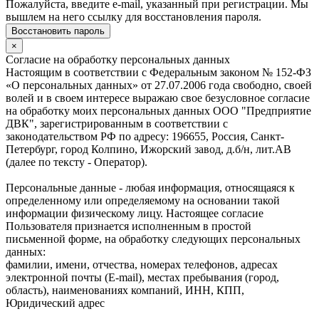
Пожалуйста, введите e-mail, указанный при регистрации. Мы
вышлем на него ссылку для восстановления пароля.
Восстановить пароль
×
Согласие на обработку персональных данных
Настоящим в соответствии с Федеральным законом № 152-ФЗ
«О персональных данных» от 27.07.2006 года свободно, своей
волей и в своем интересе выражаю свое безусловное согласие
на обработку моих персональных данных ООО "Предприятие
ДВК", зарегистрированным в соответствии с
законодательством РФ по адресу: 196655, Россия, Санкт-
Петербург, город Колпино, Ижорский завод, д.б/н, лит.АВ
(далее по тексту - Оператор).
Персональные данные - любая информация, относящаяся к
определенному или определяемому на основании такой
информации физическому лицу. Настоящее согласие
Пользователя признается исполненным в простой
письменной форме, на обработку следующих персональных
данных:
фамилии, имени, отчества, номерах телефонов, адресах
электронной почты (E-mail), местах пребывания (город,
область), наименованиях компаний, ИНН, КПП,
Юридический адрес