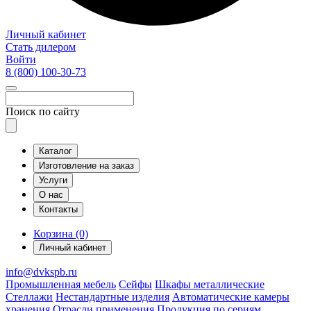
Личный кабинет
Стать дилером
Войти
8 (800)
100-30-73
Поиск по сайту
Каталог
Изготовление на заказ
Услуги
О нас
Контакты
Корзина (0)
Личный кабинет
info@dvkspb.ru
Промышленная мебель
Сейфы
Шкафы металлические
Стеллажи
Нестандартные изделия
Автоматические камеры
хранения
Отрасли применения
Продукция по сериям