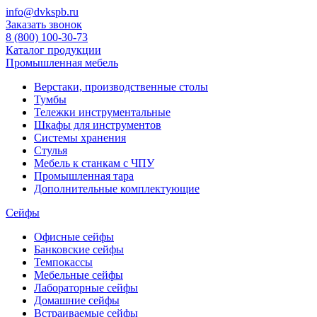
info@dvkspb.ru
Заказать звонок
8 (800) 100-30-73
Каталог продукции
Промышленная мебель
Верстаки, производственные столы
Тумбы
Тележки инструментальные
Шкафы для инструментов
Системы хранения
Стулья
Мебель к станкам с ЧПУ
Промышленная тара
Дополнительные комплектующие
Сейфы
Офисные сейфы
Банковские сейфы
Темпокассы
Мебельные сейфы
Лабораторные сейфы
Домашние сейфы
Встраиваемые сейфы