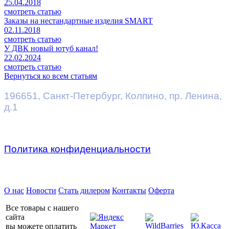
25.04.2018
смотреть статью
Заказы на нестандартные изделия SMART
02.11.2018
смотреть статью
У ДВК новый ютуб канал!
22.02.2024
смотреть статью
Вернуться ко всем статьям
196651
,
Санкт-Петербург
,
Колпино, пр. Ленина,
д.1
Политика конфиденциальности
Предприятие ДВК © 2026
О нас
Новости
Стать дилером
Контакты
Оферта
Все товары с нашего
сайта
вы можете оплатить