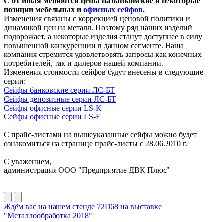
С 01 июля меняются цены на банковские и некоторые
позиции мебельных и
офисных сейфов
.
Изменения связаны с коррекцией ценовой политики и
динамикой цен на металл. Поэтому ряд наших изделий
подорожает, а некоторые изделия станут доступнее в силу
повышенной конкуренции в данном сегменте. Наша
компания стремится удовлетворять запросы как конечных
потребителей, так и дилеров нашей компании.
Изменения стоимости сейфов будут внесены в следующие
серии:
Сейфы банковские серии ЛС-БТ
Сейфы депозитные серии ЛС-БТ
Сейфы офисные серии LS-K
Сейфы офисные серии LS-F
С прайс-листами на вышеуказанные сейфы можно будет
ознакомиться на странице прайс-листы с 28.06.2010 г.
С уважением,
администрация ООО "Предприятие ДВК Плюс"
Ждём вас на нашем стенде 72D68 на выставке
"Металлообработка 2018"