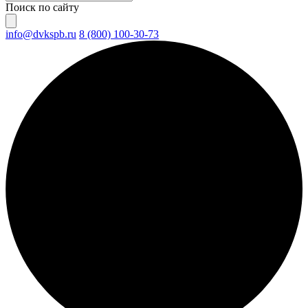
Поиск по сайту
info@dvkspb.ru
8 (800) 100-30-73