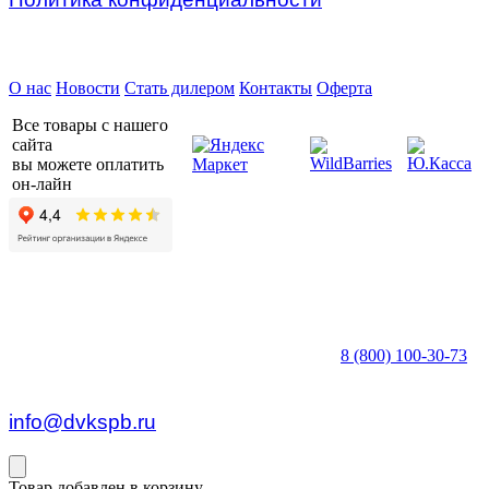
Предприятие ДВК © 2026
О нас
Новости
Стать дилером
Контакты
Оферта
Все товары с нашего
сайта
вы можете оплатить
он-лайн
8 (800) 100-30-73
пн — пт c 8:30 до 17:00
info@dvkspb.ru
Товар добавлен в корзину