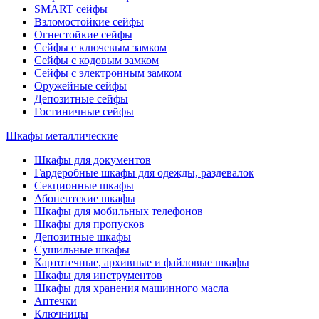
SMART сейфы
Взломостойкие сейфы
Огнестойкие сейфы
Сейфы с ключевым замком
Сейфы с кодовым замком
Сейфы с электронным замком
Оружейные сейфы
Депозитные сейфы
Гостиничные сейфы
Шкафы металлические
Шкафы для документов
Гардеробные шкафы для одежды, раздевалок
Секционные шкафы
Абонентские шкафы
Шкафы для мобильных телефонов
Шкафы для пропусков
Депозитные шкафы
Сушильные шкафы
Картотечные, архивные и файловые шкафы
Шкафы для инструментов
Шкафы для хранения машинного масла
Аптечки
Ключницы