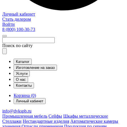
Личный кабинет
Стать дилером
Войти
8 (800)
100-30-73
Поиск по сайту
Каталог
Изготовление на заказ
Услуги
О нас
Контакты
Корзина (0)
Личный кабинет
info@dvkspb.ru
Промышленная мебель
Сейфы
Шкафы металлические
Стеллажи
Нестандартные изделия
Автоматические камеры
хранения
Отрасли применения
Продукция по сериям