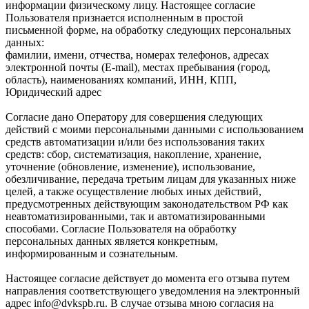
информации физическому лицу. Настоящее согласие
Пользователя признается исполненным в простой
письменной форме, на обработку следующих персональных
данных:
фамилии, имени, отчества, номерах телефонов, адресах
электронной почты (E-mail), местах пребывания (город,
область), наименованиях компаний, ИНН, КПП,
Юридический адрес
Согласие дано Оператору для совершения следующих
действий с моими персональными данными с использованием
средств автоматизации и/или без использования таких
средств: сбор, систематизация, накопление, хранение,
уточнение (обновление, изменение), использование,
обезличивание, передача третьим лицам для указанных ниже
целей, а также осуществление любых иных действий,
предусмотренных действующим законодательством РФ как
неавтоматизированными, так и автоматизированными
способами. Согласие Пользователя на обработку
персональных данных является конкретным,
информированным и сознательным.
Настоящее согласие действует до момента его отзыва путем
направления соответствующего уведомления на электронный
адрес info@dvkspb.ru. В случае отзыва мною согласия на