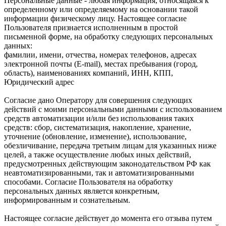
Персональные данные - любая информация, относящаяся к
определенному или определяемому на основании такой
информации физическому лицу. Настоящее согласие
Пользователя признается исполненным в простой
письменной форме, на обработку следующих персональных
данных:
фамилии, имени, отчества, номерах телефонов, адресах
электронной почты (E-mail), местах пребывания (город,
область), наименованиях компаний, ИНН, КПП,
Юридический адрес
Согласие дано Оператору для совершения следующих
действий с моими персональными данными с использованием
средств автоматизации и/или без использования таких
средств: сбор, систематизация, накопление, хранение,
уточнение (обновление, изменение), использование,
обезличивание, передача третьим лицам для указанных ниже
целей, а также осуществление любых иных действий,
предусмотренных действующим законодательством РФ как
неавтоматизированными, так и автоматизированными
способами. Согласие Пользователя на обработку
персональных данных является конкретным,
информированным и сознательным.
Настоящее согласие действует до момента его отзыва путем