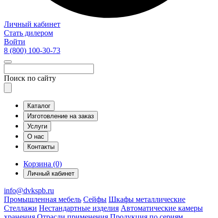
Личный кабинет
Стать дилером
Войти
8 (800)
100-30-73
Поиск по сайту
Каталог
Изготовление на заказ
Услуги
О нас
Контакты
Корзина (0)
Личный кабинет
info@dvkspb.ru
Промышленная мебель
Сейфы
Шкафы металлические
Стеллажи
Нестандартные изделия
Автоматические камеры
хранения
Отрасли применения
Продукция по сериям