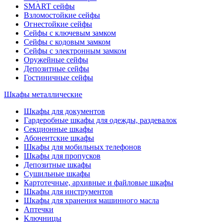
SMART сейфы
Взломостойкие сейфы
Огнестойкие сейфы
Сейфы с ключевым замком
Сейфы с кодовым замком
Сейфы с электронным замком
Оружейные сейфы
Депозитные сейфы
Гостиничные сейфы
Шкафы металлические
Шкафы для документов
Гардеробные шкафы для одежды, раздевалок
Секционные шкафы
Абонентские шкафы
Шкафы для мобильных телефонов
Шкафы для пропусков
Депозитные шкафы
Сушильные шкафы
Картотечные, архивные и файловые шкафы
Шкафы для инструментов
Шкафы для хранения машинного масла
Аптечки
Ключницы