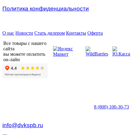
Политика конфиденциальности
Предприятие ДВК © 2026
О нас
Новости
Стать дилером
Контакты
Оферта
Все товары с нашего
сайта
вы можете оплатить
он-лайн
8 (800) 100-30-73
пн — пт c 8:30 до 17:00
info@dvkspb.ru