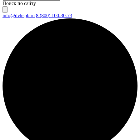
Поиск по сайту
info@dvkspb.ru
8 (800) 100-30-73