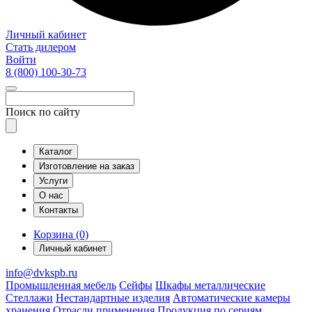
Личный кабинет
Стать дилером
Войти
8 (800)
100-30-73
Поиск по сайту
Каталог
Изготовление на заказ
Услуги
О нас
Контакты
Корзина (0)
Личный кабинет
info@dvkspb.ru
Промышленная мебель
Сейфы
Шкафы металлические
Стеллажи
Нестандартные изделия
Автоматические камеры
хранения
Отрасли применения
Продукция по сериям