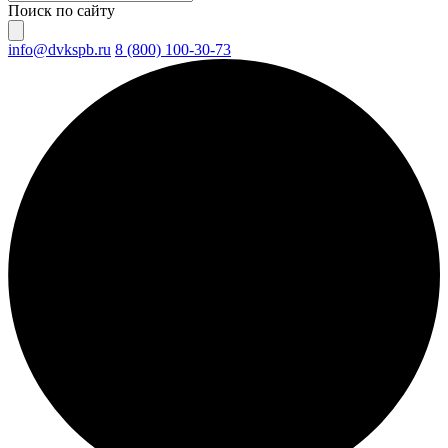
Поиск по сайту
info@dvkspb.ru
8 (800) 100-30-73