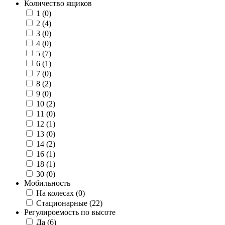
Количество ящиков
1
(0)
2
(4)
3
(0)
4
(0)
5
(7)
6
(1)
7
(0)
8
(2)
9
(0)
10
(2)
11
(0)
12
(1)
13
(0)
14
(2)
16
(1)
18
(1)
30
(0)
Мобильность
На колесах
(0)
Стационарные
(22)
Регулироемость по высоте
Да
(6)