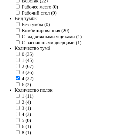
Верстак
(22)
Рабочее место
(0)
Рабочий стол
(0)
Вид тумбы
Без тумбы
(0)
Комбинированная
(20)
С выдвижными ящиками
(1)
С распашными дверцами
(1)
Количество тумб
0
(35)
1
(45)
2
(67)
3
(26)
4
(22)
6
(2)
Количество полок
1
(11)
2
(4)
3
(1)
4
(3)
5
(0)
6
(1)
8
(1)