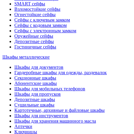
SMART сейфы
Взломостойкие сейфы
Огнестойкие сейфы
Сейфы с ключевым замком
Сейфы с кодовым замком
Сейфы с электронным замком
Оружейные сейфы
Депозитные сейфы
Гостиничные сейфы
Шкафы металлические
Шкафы для документов
Гардеробные шкафы для одежды, раздевалок
Секционные шкафы
Абонентские шкафы
Шкафы для мобильных телефонов
Шкафы для пропусков
Депозитные шкафы
Сушильные шкафы
Картотечные, архивные и файловые шкафы
Шкафы для инструментов
Шкафы для хранения машинного масла
Аптечки
Ключницы