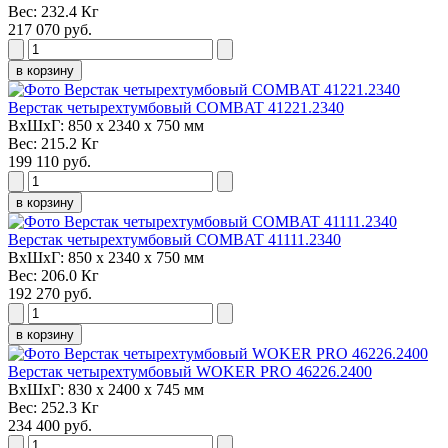
Вес:
232.4 Кг
217 070 руб.
в корзину
Верстак четырехтумбовый COMBAT 41221.2340
ВxШxГ:
850 x 2340 x 750 мм
Вес:
215.2 Кг
199 110 руб.
в корзину
Верстак четырехтумбовый COMBAT 41111.2340
ВxШxГ:
850 x 2340 x 750 мм
Вес:
206.0 Кг
192 270 руб.
в корзину
Верстак четырехтумбовый WOKER PRO 46226.2400
ВxШxГ:
830 x 2400 x 745 мм
Вес:
252.3 Кг
234 400 руб.