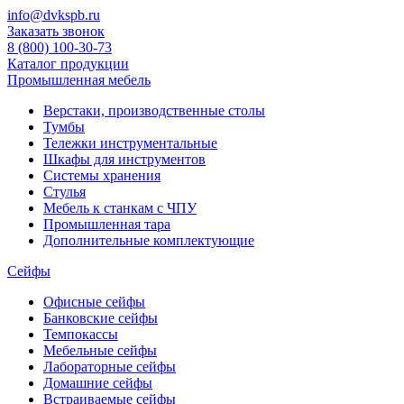
info@dvkspb.ru
Заказать звонок
8 (800) 100-30-73
Каталог продукции
Промышленная мебель
Верстаки, производственные столы
Тумбы
Тележки инструментальные
Шкафы для инструментов
Системы хранения
Стулья
Мебель к станкам с ЧПУ
Промышленная тара
Дополнительные комплектующие
Сейфы
Офисные сейфы
Банковские сейфы
Темпокассы
Мебельные сейфы
Лабораторные сейфы
Домашние сейфы
Встраиваемые сейфы