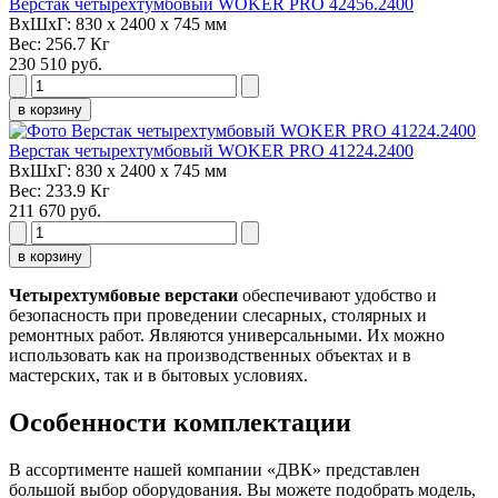
Верстак четырехтумбовый WOKER PRO 42456.2400
ВxШxГ:
830 x 2400 x 745 мм
Вес:
256.7 Кг
230 510 руб.
в корзину
Верстак четырехтумбовый WOKER PRO 41224.2400
ВxШxГ:
830 x 2400 x 745 мм
Вес:
233.9 Кг
211 670 руб.
в корзину
Четырехтумбовые верстаки
обеспечивают удобство и
безопасность при проведении слесарных, столярных и
ремонтных работ. Являются универсальными. Их можно
использовать как на производственных объектах и в
мастерских, так и в бытовых условиях.
Особенности комплектации
В ассортименте нашей компании «ДВК» представлен
большой выбор оборудования. Вы можете подобрать модель,