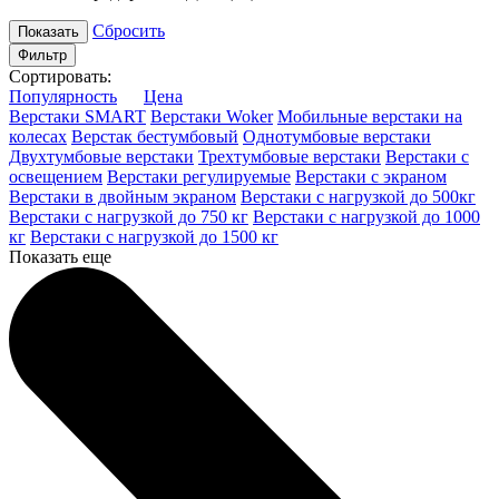
Сбросить
Фильтр
Сортировать:
Популярность
Цена
Верстаки SMART
Верстаки Woker
Мобильные верстаки на
колесах
Верстак бестумбовый
Однотумбовые верстаки
Двухтумбовые верстаки
Трехтумбовые верстаки
Верстаки с
освещением
Верстаки регулируемые
Верстаки с экраном
Верстаки в двойным экраном
Верстаки с нагрузкой до 500кг
Верстаки с нагрузкой до 750 кг
Верстаки с нагрузкой до 1000
кг
Верстаки с нагрузкой до 1500 кг
Показать еще