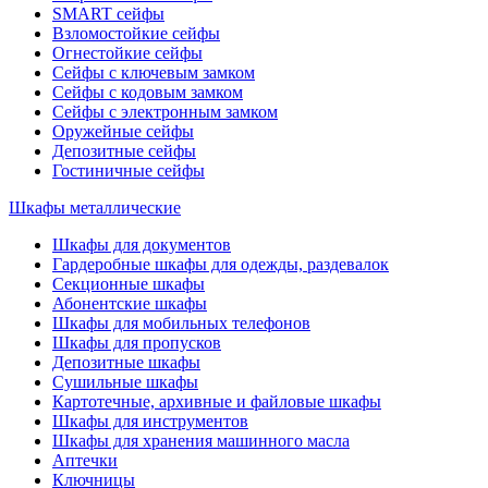
SMART сейфы
Взломостойкие сейфы
Огнестойкие сейфы
Сейфы с ключевым замком
Сейфы с кодовым замком
Сейфы с электронным замком
Оружейные сейфы
Депозитные сейфы
Гостиничные сейфы
Шкафы металлические
Шкафы для документов
Гардеробные шкафы для одежды, раздевалок
Секционные шкафы
Абонентские шкафы
Шкафы для мобильных телефонов
Шкафы для пропусков
Депозитные шкафы
Сушильные шкафы
Картотечные, архивные и файловые шкафы
Шкафы для инструментов
Шкафы для хранения машинного масла
Аптечки
Ключницы