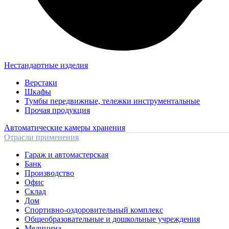
Нестандартные изделия
Верстаки
Шкафы
Тумбы передвижные, тележки инструментальные
Прочая продукция
Автоматические камеры хранения
Отрасли применения
Гараж и автомастерская
Банк
Производство
Офис
Склад
Дом
Спортивно-оздоровительный комплекс
Общеобразовательные и дошкольные учреждения
Медицина