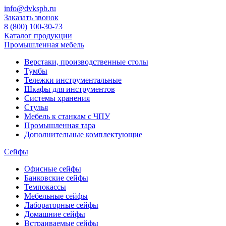
info@dvkspb.ru
Заказать звонок
8 (800) 100-30-73
Каталог продукции
Промышленная мебель
Верстаки, производственные столы
Тумбы
Тележки инструментальные
Шкафы для инструментов
Системы хранения
Стулья
Мебель к станкам с ЧПУ
Промышленная тара
Дополнительные комплектующие
Сейфы
Офисные сейфы
Банковские сейфы
Темпокассы
Мебельные сейфы
Лабораторные сейфы
Домашние сейфы
Встраиваемые сейфы