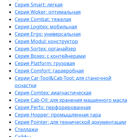
Серия Smart: легкая
Серия Woker: оптимальная
Серия Combat: тяжелая
Серия Logitex: мобильная
Серия Ergo: универсальная
Серия Modul: конструктор
Серия Sortex: органайзер
Серия Boxes: с контейнерами
Серия Platform: грузовая
Серия Comfort: гардеробная
Серии Car-Tool&Cab-Tool: для станочной
оснастки
Серия Comtex: диагнастическая
Серия Cab-Oil: для хранения машинного масла
Серия Perfo: перфорированная
Серия Hopper: промышленная тара
Серия Pointer: для технической документации
Стеллажи
Сейфы