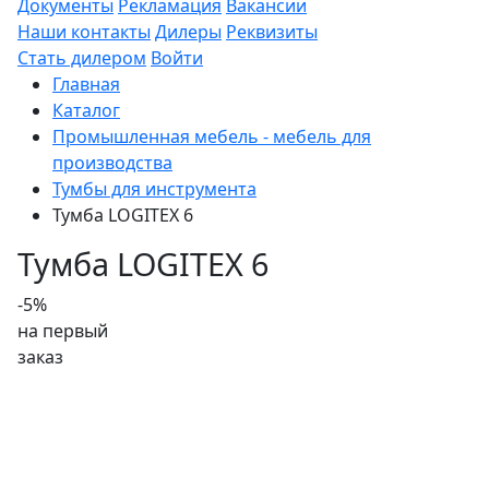
Документы
Рекламация
Вакансии
Наши контакты
Дилеры
Реквизиты
Стать дилером
Войти
Главная
Каталог
Промышленная мебель - мебель для
производства
Тумбы для инструмента
Тумба LOGITEX 6
Тумба LOGITEX 6
-5%
на первый
заказ