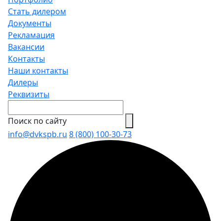
Стать дилером
Документы
Рекламация
Вакансии
Контакты
Наши контакты
Дилеры
Реквизиты
Поиск по сайту
info@dvkspb.ru
8 (800) 100-30-73