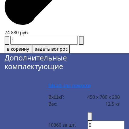
74 880 руб.
в корзину
задать вопрос
Дополнительные
комплектующие
Шкаф для тележки
ВxШxГ:
450 x 700 x 200
Вес:
12.5 кг
10360 за шт.