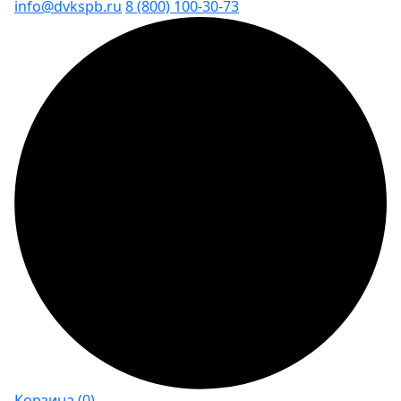
info@dvkspb.ru
8 (800) 100-30-73
Корзина
(0)