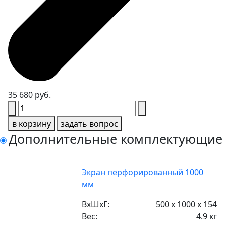
35 680 руб.
в корзину
задать вопрос
Дополнительные комплектующие
Экран перфорированный 1000
мм
ВxШxГ:
500 x 1000 x 154
Вес:
4.9 кг