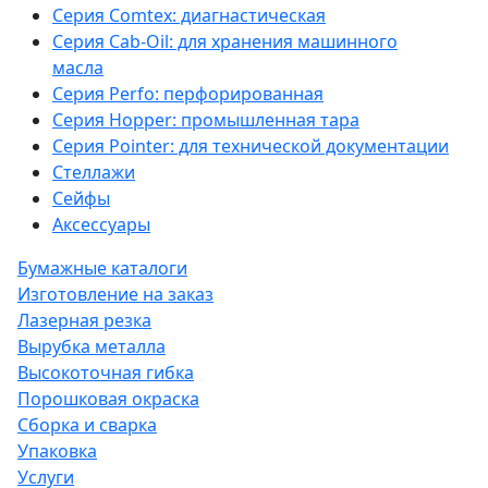
Серия Comtex: диагнастическая
Серия Cab-Oil: для хранения машинного
масла
Серия Perfo: перфорированная
Серия Hopper: промышленная тара
Серия Pointer: для технической документации
Стеллажи
Сейфы
Аксессуары
Бумажные каталоги
Изготовление на заказ
Лазерная резка
Вырубка металла
Высокоточная гибка
Порошковая окраска
Сборка и сварка
Упаковка
Услуги