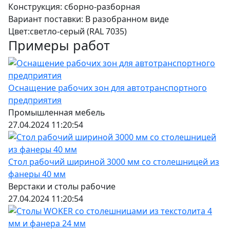
Конструкция:
сборно-разборная
Вариант поставки:
В разобранном виде
Цвет:
светло-серый (RAL 7035)
35960 за шт.
Примеры работ
Оснащение рабочих зон для автотранспортного
Светильник светодиодный LED с
предприятия
выключателем 900 мм
Промышленная мебель
ВxШxГ:
27.04.2024 11:20:54
Вес:
0.3 кг
Стол рабочий шириной 3000 мм со столешницей из
890 за шт.
фанеры 40 мм
Верстаки и столы рабочие
27.04.2024 11:20:54
Комплект освещения LED-1000