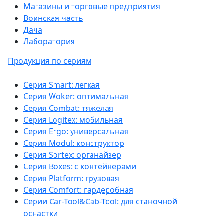
Магазины и торговые предприятия
Воинская часть
Дача
Лаборатория
Продукция по сериям
Серия Smart: легкая
Серия Woker: оптимальная
Серия Combat: тяжелая
Серия Logitex: мобильная
Серия Ergo: универсальная
Серия Modul: конструктор
Серия Sortex: органайзер
Серия Boxes: с контейнерами
Серия Platform: грузовая
Серия Comfort: гардеробная
Серии Car-Tool&Cab-Tool: для станочной
оснастки