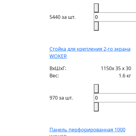
5440 за шт.
Стойка для крепления 2-го экрана
WOKER
ВxШxГ:
1150x 35 x 30
Вес:
1.6 кг
970 за шт.
Панель перфорированная 1000