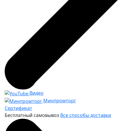
Видео
Минпромторг
Сертификат
Бесплатный самовывоз
Все способы доставки